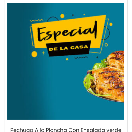
Pechuga A la Plancha Con Ensalada verde