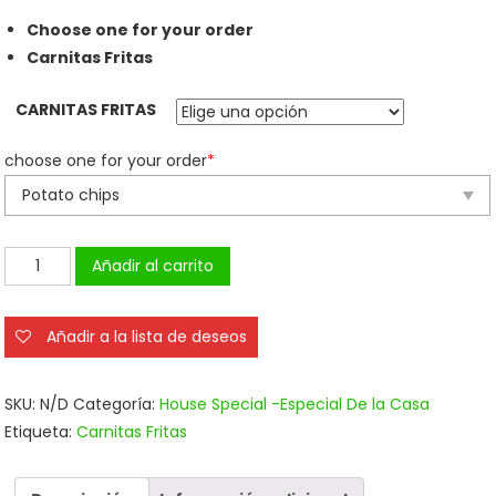
Choose one for your order
Carnitas Fritas
CARNITAS FRITAS
choose one for your order
*
Carnitas
Añadir al carrito
Fritas
cantidad
Añadir a la lista de deseos
SKU:
N/D
Categoría:
House Special -Especial De la Casa
Etiqueta:
Carnitas Fritas