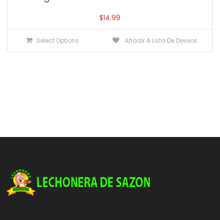
$
14.99
Select Options
Añadir A Lista De Deseos