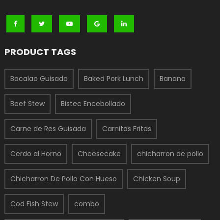
PRODUCT TAGS
Bacalao Guisado
Baked Pork Lunch
Banana
Beef Stew
Bistec Encebollado
Carne de Res Guisada
Carnitas Fritas
Cerdo al Horno
Cheesecake
chicharron de pollo
Chicharron De Pollo Con Hueso
Chicken Soup
Cod Fish Stew
combo