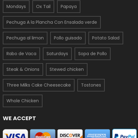
Mondays
Ox Tail
Papaya
Pechuga A la Plancha Con Ensalada verde
Pechuga al limon
Pollo guisado
Potato Salad
Rabo de Vaca
Saturdays
Sopa de Pollo
Steak & Onions
Stewed chicken
Three Milks Cake Cheesecake
Tostones
Whole Chicken
WE ACCEPT