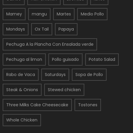
Mamey
mangu
Martes
Medio Pollo
Mondays
Ox Tail
Papaya
Pechuga A la Plancha Con Ensalada verde
Pechuga al limon
Pollo guisado
Potato Salad
Rabo de Vaca
Saturdays
Sopa de Pollo
Steak & Onions
Stewed chicken
Three Milks Cake Cheesecake
Tostones
Whole Chicken