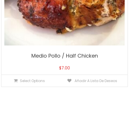
Medio Pollo / Half Chicken
$
7.00
Select Options
Añadir A Lista De Deseos