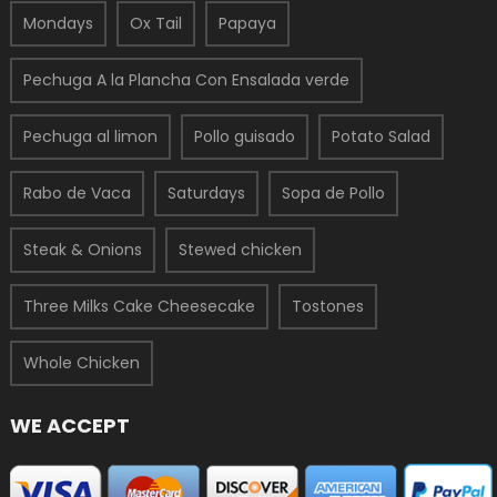
Mondays
Ox Tail
Papaya
Pechuga A la Plancha Con Ensalada verde
Pechuga al limon
Pollo guisado
Potato Salad
Rabo de Vaca
Saturdays
Sopa de Pollo
Steak & Onions
Stewed chicken
Three Milks Cake Cheesecake
Tostones
Whole Chicken
WE ACCEPT