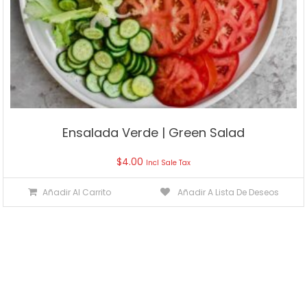
Ensalada Verde | Green Salad
$
4.00
Incl Sale Tax
Añadir Al Carrito
Añadir A Lista De Deseos