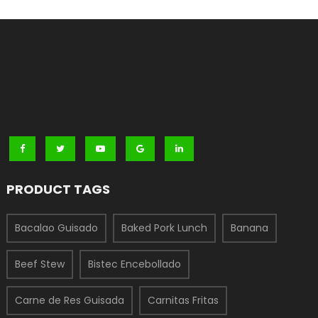
PRODUCT TAGS
Bacalao Guisado
Baked Pork Lunch
Banana
Beef Stew
Bistec Encebollado
Carne de Res Guisada
Carnitas Fritas