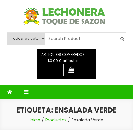
Saltar
al
contenido
Lechonera Toque De Sazon
Lechonera Toque De Sazon
ARTÍCULOS COMPRADOS
$0.00
0 artículos
ETIQUETA:
ENSALADA VERDE
Inicio
Productos
Ensalada Verde