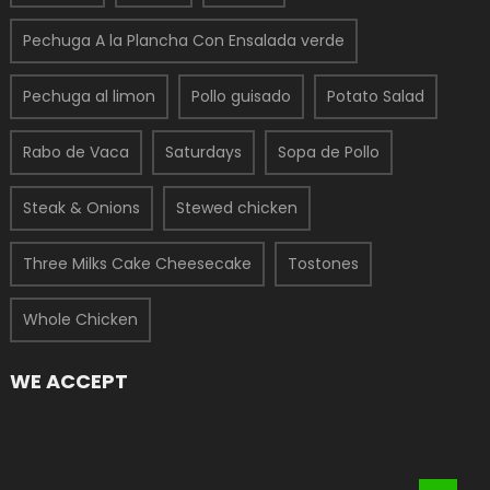
Pechuga A la Plancha Con Ensalada verde
Pechuga al limon
Pollo guisado
Potato Salad
Rabo de Vaca
Saturdays
Sopa de Pollo
Steak & Onions
Stewed chicken
Three Milks Cake Cheesecake
Tostones
Whole Chicken
WE ACCEPT