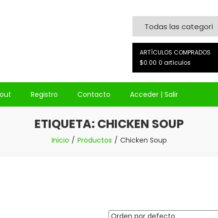
on
ARTÍCULOS COMPRADOS
$0.00
0 artículos
out
Registro
Contacto
Acceder | Salir
ETIQUETA:
CHICKEN SOUP
Inicio
Productos
Chicken Soup