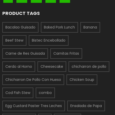
PRODUCT TAGS
Bacalao Guisado
Baked Pork Lunch
Banana
Beef Stew
Bistec Encebollado
Carne de Res Guisada
Carnitas Fritas
Cerdo al Horno
Cheesecake
chicharron de pollo
Chicharron De Pollo Con Hueso
Chicken Soup
Cod Fish Stew
combo
Egg Custard Paster Tres Leches
Ensalada de Papa