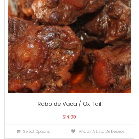
Rabo de Vaca / Ox Tail
$
14.00
Select Options
Añadir A Lista De Deseos