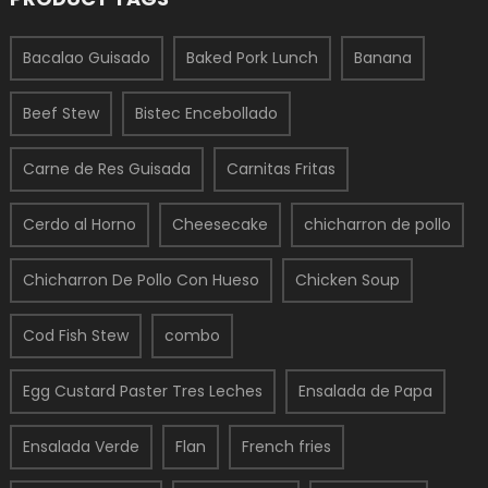
Bacalao Guisado
Baked Pork Lunch
Banana
Beef Stew
Bistec Encebollado
Carne de Res Guisada
Carnitas Fritas
Cerdo al Horno
Cheesecake
chicharron de pollo
Chicharron De Pollo Con Hueso
Chicken Soup
Cod Fish Stew
combo
Egg Custard Paster Tres Leches
Ensalada de Papa
Ensalada Verde
Flan
French fries