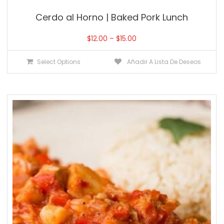
Cerdo al Horno | Baked Pork Lunch
$
12.00
–
$
15.00
Select Options
Añadir A Lista De Deseos