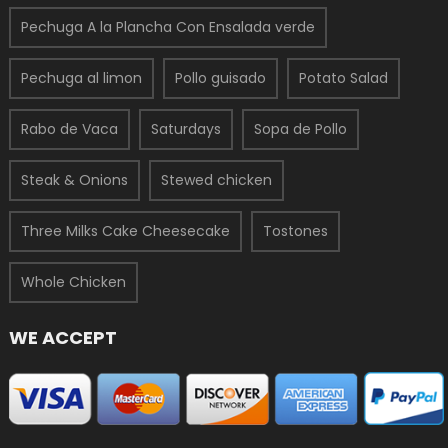
Pechuga A la Plancha Con Ensalada verde
Pechuga al limon
Pollo guisado
Potato Salad
Rabo de Vaca
Saturdays
Sopa de Pollo
Steak & Onions
Stewed chicken
Three Milks Cake Cheesecake
Tostones
Whole Chicken
WE ACCEPT