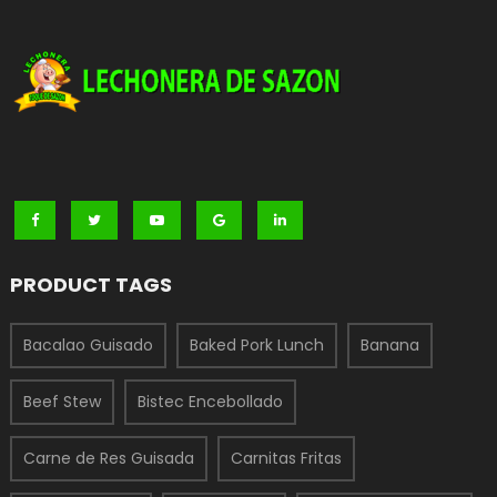
PRODUCT TAGS
Bacalao Guisado
Baked Pork Lunch
Banana
Beef Stew
Bistec Encebollado
Carne de Res Guisada
Carnitas Fritas