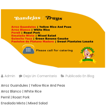
En
Admin
Deja Un Comentario
Publicado En
Blog
Bandejas
Arroz Guandules | Yellow Rice And Peas
|
Arroz Blanco | White Rice
Trays
Pernil | Roast Pork
Ensalada Mixta | Mixed Salad