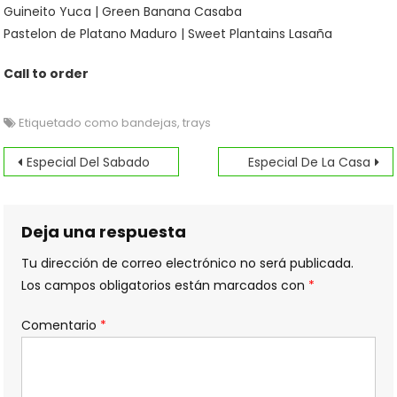
Guineito Yuca | Green Banana Casaba
Pastelon de Platano Maduro | Sweet Plantains Lasaña
Call to order
Etiquetado como
bandejas
,
trays
Navegación
Especial Del Sabado
Especial De La Casa
de
entradas
Deja una respuesta
Tu dirección de correo electrónico no será publicada.
Los campos obligatorios están marcados con
*
Comentario
*