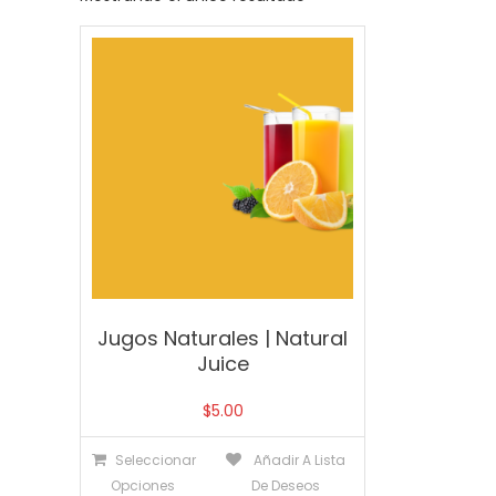
Jugos Naturales | Natural
Juice
$
5.00
Seleccionar
Añadir A Lista
Opciones
De Deseos